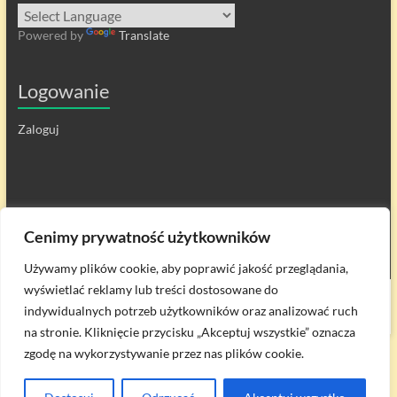
Powered by
Translate
Logowanie
Zaloguj
Cenimy prywatność użytkowników
Używamy plików cookie, aby poprawić jakość przeglądania,
wyświetlać reklamy lub treści dostosowane do
Prawa autorskie © 2026
Zespół Szkół w Przesmykach
. All rights reserved.
indywidualnych potrzeb użytkowników oraz analizować ruch
Theme
Spacious
by ThemeGrill. Powered by:
WordPress
.
na stronie. Kliknięcie przycisku „Akceptuj wszystkie” oznacza
zgodę na wykorzystywanie przez nas plików cookie.