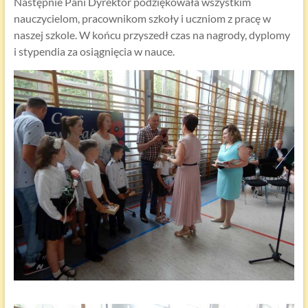
Następnie Pani Dyrektor podziękowała wszystkim
nauczycielom, pracownikom szkoły i uczniom z pracę w
naszej szkole. W końcu przyszedł czas na nagrody, dyplomy
i stypendia za osiągnięcia w nauce.