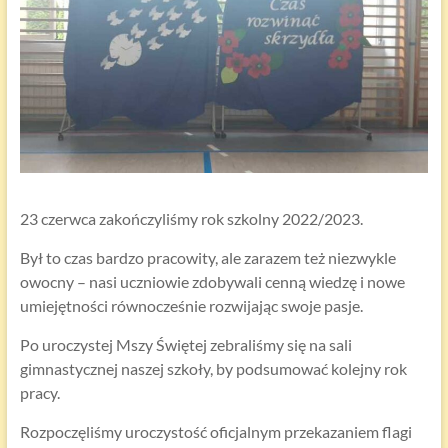
23 czerwca zakończyliśmy rok szkolny 2022/2023.
Był to czas bardzo pracowity, ale zarazem też niezwykle
owocny – nasi uczniowie zdobywali cenną wiedzę i nowe
umiejętności równocześnie rozwijając swoje pasje.
Po uroczystej Mszy Świętej zebraliśmy się na sali
gimnastycznej naszej szkoły, by podsumować kolejny rok
pracy.
Rozpoczęliśmy uroczystość oficjalnym przekazaniem flagi