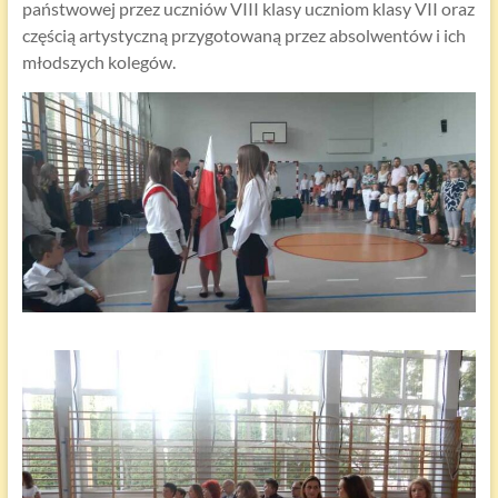
państwowej przez uczniów VIII klasy uczniom klasy VII oraz
częścią artystyczną przygotowaną przez absolwentów i ich
młodszych kolegów.