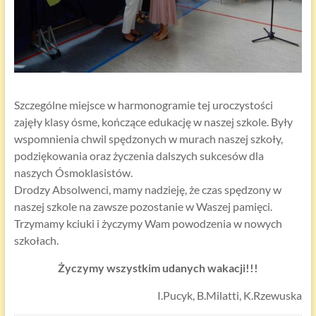
Szczególne miejsce w harmonogramie tej uroczystości
zajęły klasy ósme, kończące edukację w naszej szkole. Były
wspomnienia chwil spędzonych w murach naszej szkoły,
podziękowania oraz życzenia dalszych sukcesów dla
naszych Ósmoklasistów.
Drodzy Absolwenci, mamy nadzieję, że czas spędzony w
naszej szkole na zawsze pozostanie w Waszej pamięci.
Trzymamy kciuki i życzymy Wam powodzenia w nowych
szkołach.
Życzymy wszystkim udanych wakacji!!!
I.Pucyk, B.Milatti, K.Rzewuska