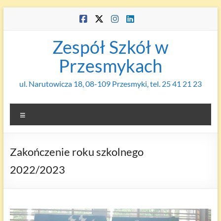
Skip
to
content
Zespół Szkół w
Przesmykach
ul. Narutowicza 18, 08-109 Przesmyki, tel. 25 41 21 23
Menu
Zakończenie roku szkolnego
2022/2023