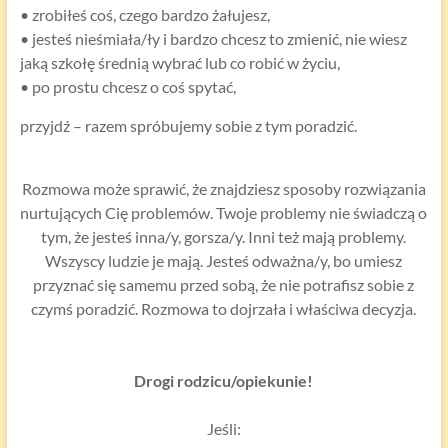
• zrobiłeś coś, czego bardzo żałujesz,
• jesteś nieśmiała/ły i bardzo chcesz to zmienić, nie wiesz
jaką szkołę średnią wybrać lub co robić w życiu,
• po prostu chcesz o coś spytać,
przyjdź – razem spróbujemy sobie z tym poradzić.
Rozmowa może sprawić, że znajdziesz sposoby rozwiązania
nurtujących Cię problemów. Twoje problemy nie świadczą o
tym, że jesteś inna/y, gorsza/y. Inni też mają problemy.
Wszyscy ludzie je mają. Jesteś odważna/y, bo umiesz
przyznać się samemu przed sobą, że nie potrafisz sobie z
czymś poradzić. Rozmowa to dojrzała i właściwa decyzja.
Drogi rodzicu/opiekunie!
Jeśli: