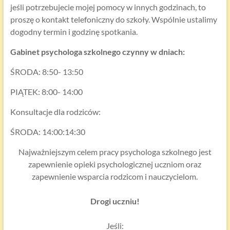
jeśli potrzebujecie mojej pomocy w innych godzinach, to
proszę o kontakt telefoniczny do szkoły. Wspólnie ustalimy
dogodny termin i godzinę spotkania.
Gabinet psychologa szkolnego czynny w dniach:
ŚRODA: 8:50- 13:50
PIĄTEK: 8:00- 14:00
Konsultacje dla rodziców:
ŚRODA: 14:00:14:30
Najważniejszym celem pracy psychologa szkolnego jest
zapewnienie opieki psychologicznej uczniom oraz
zapewnienie wsparcia rodzicom i nauczycielom.
Drogi uczniu!
Jeśli: