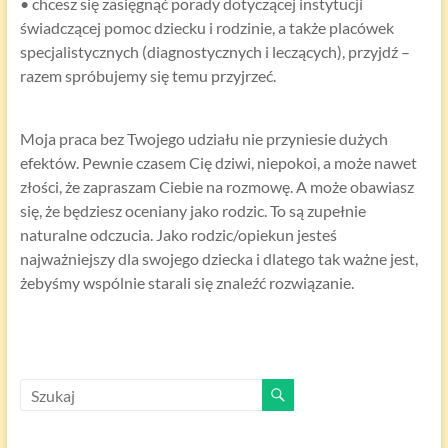
• chcesz się zasięgnąć porady dotyczącej instytucji
świadczącej pomoc dziecku i rodzinie, a także placówek
specjalistycznych (diagnostycznych i leczących), przyjdź –
razem spróbujemy się temu przyjrzeć.
Moja praca bez Twojego udziału nie przyniesie dużych
efektów. Pewnie czasem Cię dziwi, niepokoi, a może nawet
złości, że zapraszam Ciebie na rozmowę. A może obawiasz
się, że będziesz oceniany jako rodzic. To są zupełnie
naturalne odczucia. Jako rodzic/opiekun jesteś
najważniejszy dla swojego dziecka i dlatego tak ważne jest,
żebyśmy wspólnie starali się znaleźć rozwiązanie.