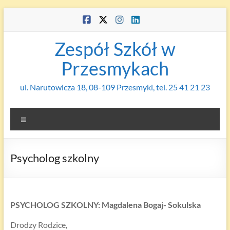
Skip
to
content
Zespół Szkół w
Przesmykach
ul. Narutowicza 18, 08-109 Przesmyki, tel. 25 41 21 23
Menu
Psycholog szkolny
PSYCHOLOG SZKOLNY: Magdalena Bogaj- Sokulska
Drodzy Rodzice,