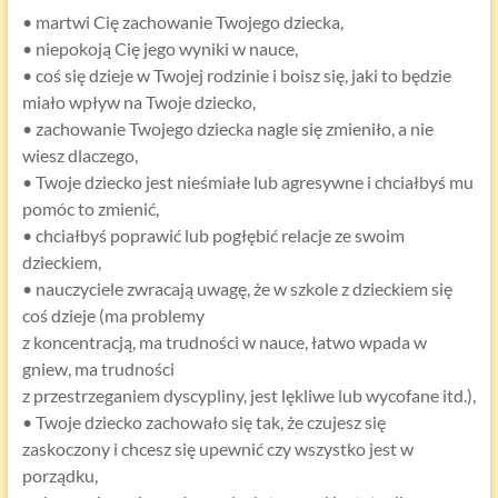
• martwi Cię zachowanie Twojego dziecka,
• niepokoją Cię jego wyniki w nauce,
• coś się dzieje w Twojej rodzinie i boisz się, jaki to będzie
miało wpływ na Twoje dziecko,
• zachowanie Twojego dziecka nagle się zmieniło, a nie
wiesz dlaczego,
• Twoje dziecko jest nieśmiałe lub agresywne i chciałbyś mu
pomóc to zmienić,
• chciałbyś poprawić lub pogłębić relacje ze swoim
dzieckiem,
• nauczyciele zwracają uwagę, że w szkole z dzieckiem się
coś dzieje (ma problemy
z koncentracją, ma trudności w nauce, łatwo wpada w
gniew, ma trudności
z przestrzeganiem dyscypliny, jest lękliwe lub wycofane itd.),
• Twoje dziecko zachowało się tak, że czujesz się
zaskoczony i chcesz się upewnić czy wszystko jest w
porządku,